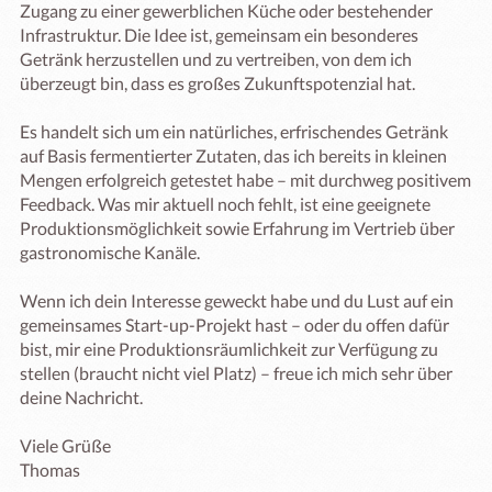
Zugang zu einer gewerblichen Küche oder bestehender 
Infrastruktur. Die Idee ist, gemeinsam ein besonderes 
Getränk herzustellen und zu vertreiben, von dem ich 
überzeugt bin, dass es großes Zukunftspotenzial hat.

Es handelt sich um ein natürliches, erfrischendes Getränk 
auf Basis fermentierter Zutaten, das ich bereits in kleinen 
Mengen erfolgreich getestet habe – mit durchweg positivem 
Feedback. Was mir aktuell noch fehlt, ist eine geeignete 
Produktionsmöglichkeit sowie Erfahrung im Vertrieb über 
gastronomische Kanäle.

Wenn ich dein Interesse geweckt habe und du Lust auf ein 
gemeinsames Start-up-Projekt hast – oder du offen dafür 
bist, mir eine Produktionsräumlichkeit zur Verfügung zu 
stellen (braucht nicht viel Platz) – freue ich mich sehr über 
deine Nachricht.

Viele Grüße

Thomas