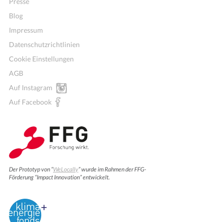
Presse
Blog
Impressum
Datenschutzrichtlinien
Cookie Einstellungen
AGB
Auf Instagram
Auf Facebook
Der Prototyp von “
WeLocally
” wurde im Rahmen der FFG-
Förderung “Impact Innovation” entwickelt.