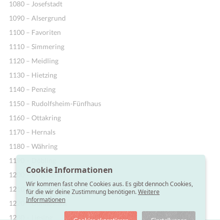
1080 – Josefstadt
1090 – Alsergrund
1100 – Favoriten
1110 – Simmering
1120 – Meidling
1130 – Hietzing
1140 – Penzing
1150 – Rudolfsheim-Fünfhaus
1160 – Ottakring
1170 – Hernals
1180 – Währing
1190 – Döbling
Cookie Informationen
1200 – Brigittenau
Wir kommen fast ohne Cookies aus. Es gibt dennoch Cookies,
1210 – Floridsdorf
für die wir deine Zustimmung benötigen.
Weitere
Informationen
1220 – Donaustadt
1230 – Liesing