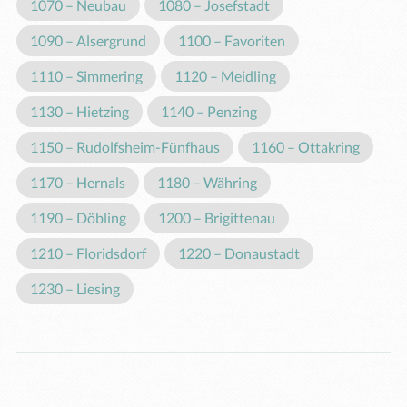
1070 – Neubau
1080 – Josefstadt
1090 – Alsergrund
1100 – Favoriten
1110 – Simmering
1120 – Meidling
1130 – Hietzing
1140 – Penzing
1150 – Rudolfsheim-Fünfhaus
1160 – Ottakring
1170 – Hernals
1180 – Währing
1190 – Döbling
1200 – Brigittenau
1210 – Floridsdorf
1220 – Donaustadt
1230 – Liesing