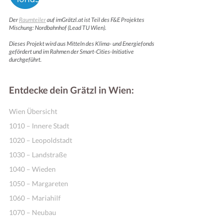
Der
Raumteiler
auf imGrätzl.at ist Teil des F&E Projektes
Mischung: Nordbahnhof (Lead TU Wien).
Dieses Projekt wird aus Mitteln des Klima- und Energiefonds
gefördert und im Rahmen der Smart-Cities-Initiative
durchgeführt.
Entdecke dein Grätzl in Wien:
Wien Übersicht
1010 – Innere Stadt
1020 – Leopoldstadt
1030 – Landstraße
1040 – Wieden
1050 – Margareten
1060 – Mariahilf
1070 – Neubau