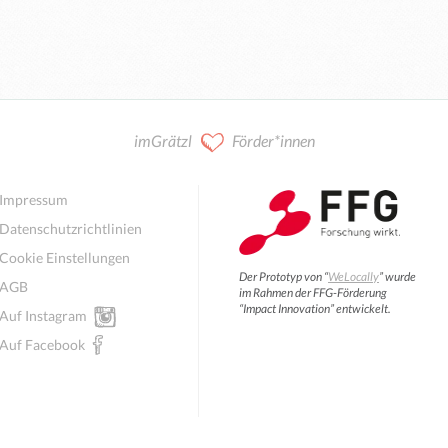
imGrätzl
Förder*innen
Impressum
Datenschutzrichtlinien
Cookie Einstellungen
Der Prototyp von “
WeLocally
” wurde
AGB
im Rahmen der FFG-Förderung
“Impact Innovation” entwickelt.
Auf Instagram
Auf Facebook