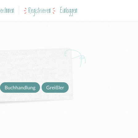
erInnen
Registrieren
Einloggen
Buchhandlung
Greißler