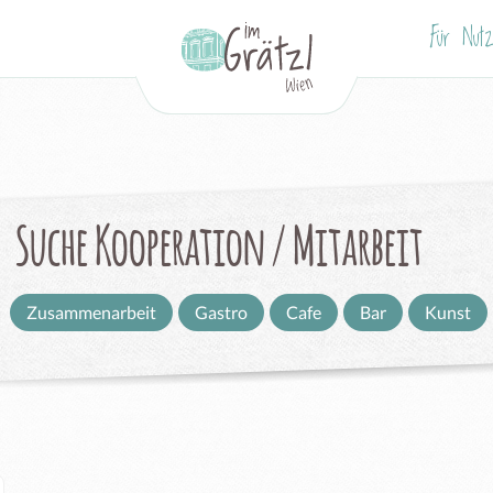
Für Nutz
Suche Kooperation / Mitarbeit
Zusammenarbeit
Gastro
Cafe
Bar
Kunst