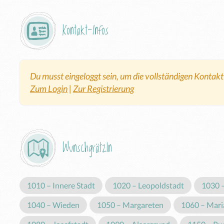
Kontakt-Infos
Du musst eingeloggt sein, um die vollständigen Kontak
Zum Login
|
Zur Registrierung
Wunschgrätzln
1010 – Innere Stadt
1020 – Leopoldstadt
1030 
1040 – Wieden
1050 – Margareten
1060 – Maria