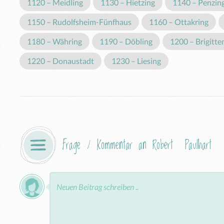
1120 – Meidling
1130 – Hietzing
1140 – Penzin
1150 – Rudolfsheim-Fünfhaus
1160 – Ottakring
1180 – Währing
1190 – Döbling
1200 – Brigitte
1220 – Donaustadt
1230 – Liesing
Frage / Kommentar an Robert  Paulhart