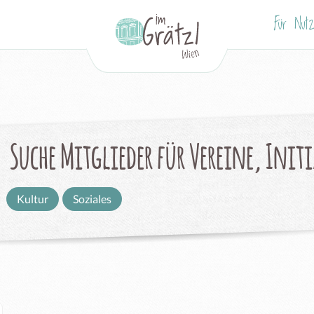
Für Nutz
Suche Mitglieder für Vereine, Init
Kultur
Soziales