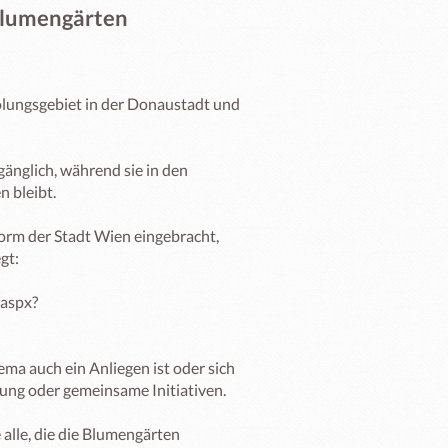
 Blumengärten
lungsgebiet in der Donaustadt und 
gänglich, während sie in den 
bleibt.

rm der Stadt Wien eingebracht, 
t:

.aspx?
ma auch ein Anliegen ist oder sich 
ung oder gemeinsame Initiativen.

lle, die die Blumengärten 