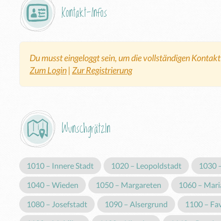
Kontakt-Infos
Du musst eingeloggt sein, um die vollständigen Kontak
Zum Login
|
Zur Registrierung
Wunschgrätzln
1010 – Innere Stadt
1020 – Leopoldstadt
1030 
1040 – Wieden
1050 – Margareten
1060 – Maria
1080 – Josefstadt
1090 – Alsergrund
1100 – Fa