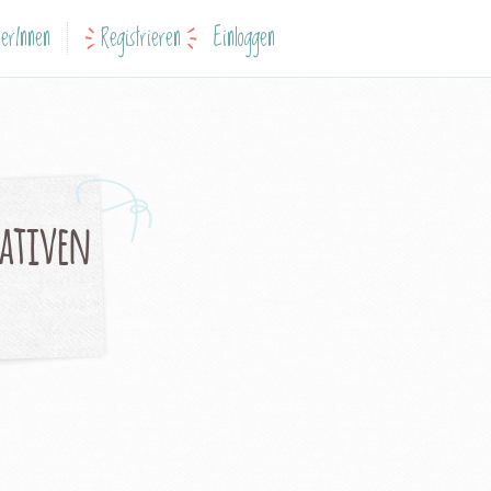
erInnen
Registrieren
Einloggen
iativen