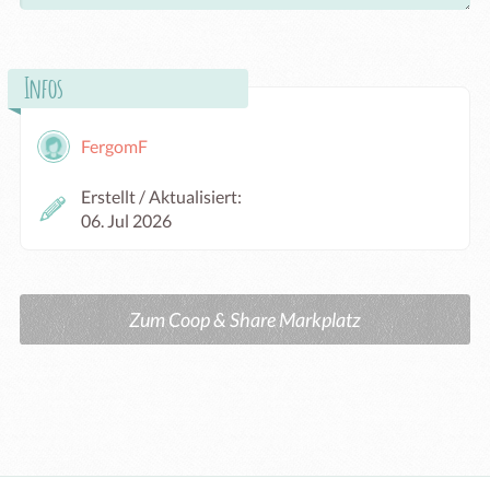
Infos
FergomF
Erstellt / Aktualisiert:
06. Jul 2026
Zum Coop & Share Markplatz