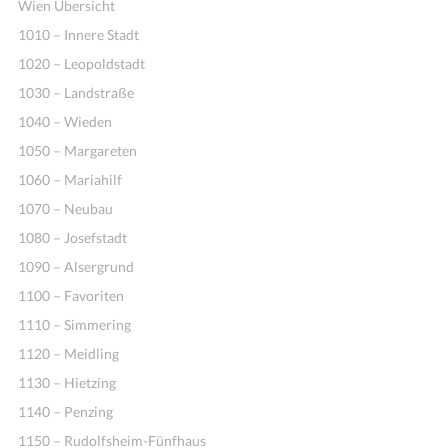
Wien Übersicht
1010 – Innere Stadt
1020 – Leopoldstadt
1030 – Landstraße
1040 – Wieden
1050 – Margareten
1060 – Mariahilf
1070 – Neubau
1080 – Josefstadt
1090 – Alsergrund
1100 – Favoriten
1110 – Simmering
1120 – Meidling
1130 – Hietzing
1140 – Penzing
1150 – Rudolfsheim-Fünfhaus