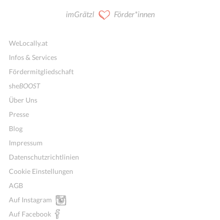
imGrätzl
Förder*innen
WeLocally.at
Infos & Services
Fördermitgliedschaft
she
BOOST
Über Uns
Presse
Blog
Impressum
Datenschutzrichtlinien
Cookie Einstellungen
AGB
Auf Instagram
Auf Facebook