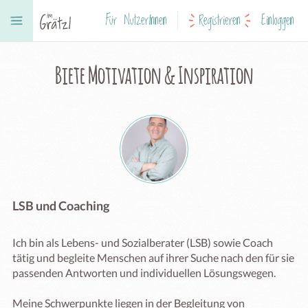
Für NutzerInnen
Registrieren
Einloggen
Biete Motivation & Inspiration
LSB und Coaching
Ich bin als Lebens- und Sozialberater (LSB) sowie Coach 
tätig und begleite Menschen auf ihrer Suche nach den für sie 
passenden Antworten und individuellen Lösungswegen.

Meine Schwerpunkte liegen in der Begleitung von 