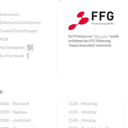
Impressum
Datenschutzrichtlinien
Cookie Einstellungen
Der Prototyp von “
WeLocally
” wurde
AGB
im Rahmen der FFG-Förderung
“Impact Innovation” entwickelt.
Auf Instagram
Auf Facebook
n:
1060 – Mariahilf
1120 – Meidling
1070 – Neubau
1130 – Hietzing
1080 – Josefstadt
1140 – Penzing