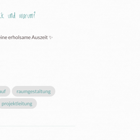
Eck und warum?
 eine erholsame Auszeit ✨
auf
raumgestaltung
projektleitung