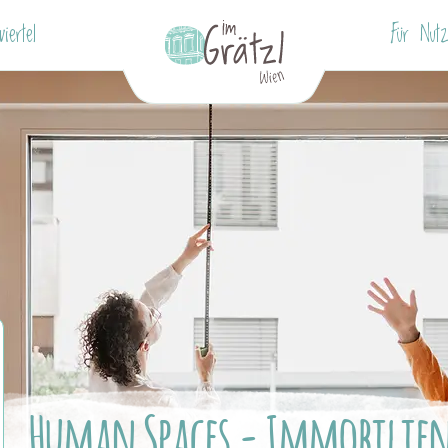
viertel
Für Nutz
Human Spaces - Immobilie