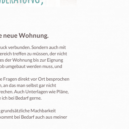
ine neue Wohnung.
ruck verbunden. Sondern auch mit 
eich treffen zu müssen, der nicht 
des der Wohnung bis zur Eignung 
e ob umgebaut werden muss, und 
se Fragen direkt vor Ort besprochen 
 an das man selbst gar nicht 
echen. Auch Unterlagen wie Pläne, 
ch bei Bedarf gerne. 

grundsätzliche Machbarkeit 
ommt bei Bedarf auch aus meiner 