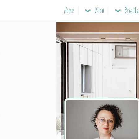
Home
Wien
Brigitta