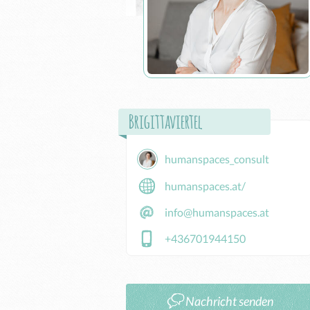
Brigittaviertel
humanspaces_consult
humanspaces.at/
info@humanspaces.at
+436701944150
Nachricht senden