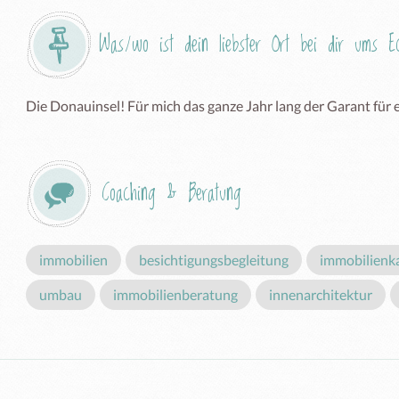
Was/wo ist dein liebster Ort bei dir ums 
Die Donauinsel! Für mich das ganze Jahr lang der Garant für
Coaching & Beratung
immobilien
besichtigungsbegleitung
immobilienk
umbau
immobilienberatung
innenarchitektur