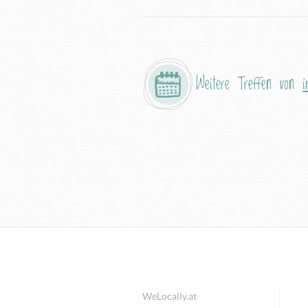
Weitere Treffen von
i
WeLocally.at