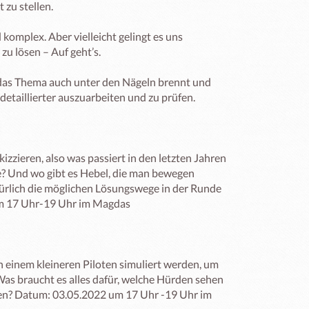
zu stellen.

omplex. Aber vielleicht gelingt es uns 
 lösen – Auf geht’s. 

as Thema auch unter den Nägeln brennt und 
etaillierter auszuarbeiten und zu prüfen. 

zzieren, also was passiert in den letzten Jahren 
? Und wo gibt es Hebel, die man bewegen 
lich die möglichen Lösungswege in der Runde 
m 17 Uhr-19 Uhr im Magdas

 einem kleineren Piloten simuliert werden, um 
Was braucht es alles dafür, welche Hürden sehen 
en? Datum: 03.05.2022 um 17 Uhr -19 Uhr im 