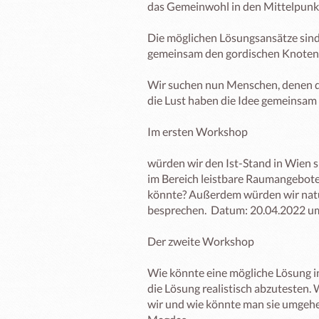
das Gemeinwohl in den Mittelpunkt 
Die möglichen Lösungsansätze sind k
gemeinsam den gordischen Knoten zu
Wir suchen nun Menschen, denen d
die Lust haben die Idee gemeinsam d
Im ersten Workshop

würden wir den Ist-Stand in Wien ski
im Bereich leistbare Raumangebote
könnte? Außerdem würden wir natür
besprechen.  Datum: 20.04.2022 u
Der zweite Workshop

Wie könnte eine mögliche Lösung in
die Lösung realistisch abzutesten. 
wir und wie könnte man sie umgeh