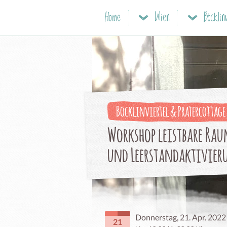
Home
Wien
Böcklinviertel & Pratercottage
Workshop leistbare Ra
und Leerstandaktivier
Donnerstag, 21. Apr. 2022
21