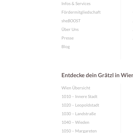
Infos & Services
Fördermitgliedschaft
she
BOOST
Über Uns
Presse
Blog
Entdecke dein Grätzl in Wie
Wien Übersicht
1010 – Innere Stadt
1020 – Leopoldstadt
1030 – Landstraße
1040 – Wieden
1050 – Margareten