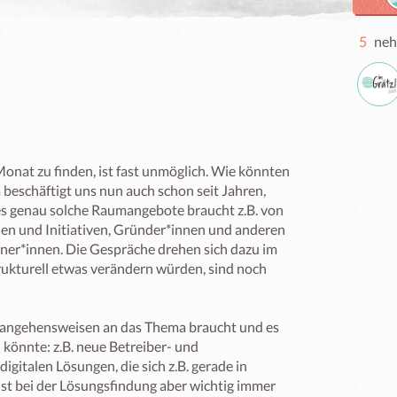
5
neh
nat zu finden, ist fast unmöglich. Wie könnten 
beschäftigt uns nun auch schon seit Jahren, 
es genau solche Raumangebote braucht z.B. von 
en und Initiativen, Gründer*innen und anderen 
er*innen. Die Gespräche drehen sich dazu im 
rukturell etwas verändern würden, sind noch 
rangehensweisen an das Thema braucht und es 
 könnte: z.B. neue Betreiber- und 
gitalen Lösungen, die sich z.B. gerade in 
t bei der Lösungsfindung aber wichtig immer 