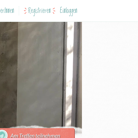
erInnen
Registrieren
Einloggen
Am Treffen teilnehmen