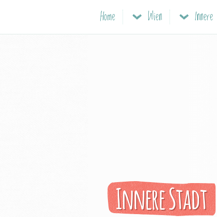
Home
Wien
Innere
Innere Stadt