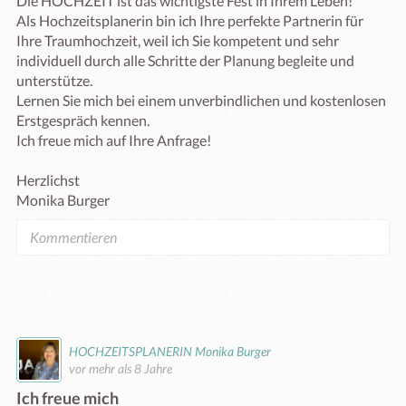
Die HOCHZEIT ist das wichtigste Fest in Ihrem Leben!

Als Hochzeitsplanerin bin ich Ihre perfekte Partnerin für 
Ihre Traumhochzeit, weil ich Sie kompetent und sehr 
individuell durch alle Schritte der Planung begleite und 
unterstütze.

Lernen Sie mich bei einem unverbindlichen und kostenlosen 
Erstgespräch kennen.

Ich freue mich auf Ihre Anfrage!

Herzlichst

Monika Burger
HOCHZEITSPLANERIN Monika Burger
vor mehr als 8 Jahre
Ich freue mich