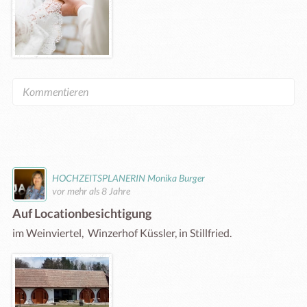
HOCHZEITSPLANERIN Monika Burger
vor mehr als 8 Jahre
Auf Locationbesichtigung
im Weinviertel,  Winzerhof Küssler, in Stillfried.