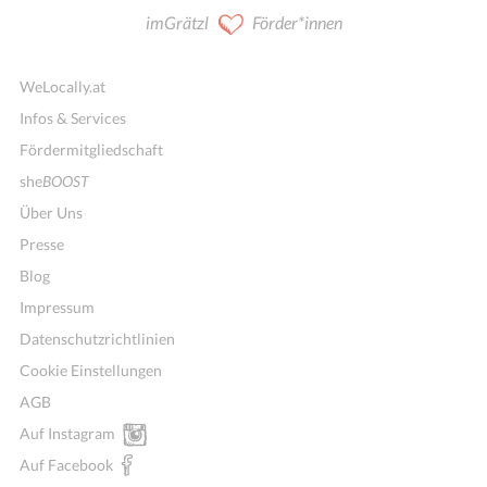
imGrätzl
Förder*innen
WeLocally.at
Infos & Services
Fördermitgliedschaft
she
BOOST
Über Uns
Presse
Blog
Impressum
Datenschutzrichtlinien
Cookie Einstellungen
AGB
Auf Instagram
Auf Facebook