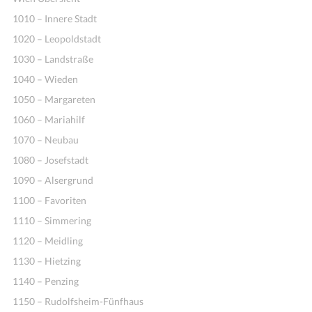
1010 – Innere Stadt
1020 – Leopoldstadt
1030 – Landstraße
1040 – Wieden
1050 – Margareten
1060 – Mariahilf
1070 – Neubau
1080 – Josefstadt
1090 – Alsergrund
1100 – Favoriten
1110 – Simmering
1120 – Meidling
1130 – Hietzing
1140 – Penzing
1150 – Rudolfsheim-Fünfhaus