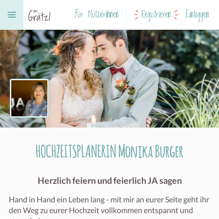
Für NutzerInnen
Registrieren
Einloggen
HOCHZEITSPLANERIN Monika Burger
Herzlich feiern und feierlich JA sagen
Hand in Hand ein Leben lang - mit mir an eurer Seite geht ihr 
den Weg zu eurer Hochzeit vollkommen entspannt und 