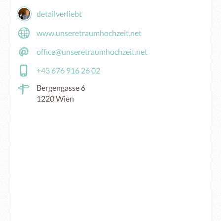
detailverliebt
www.unseretraumhochzeit.net
office@unseretraumhochzeit.net
+43 676 916 26 02
Bergengasse 6
1220 Wien