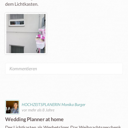
dem Lichtkasten.
HOCHZEITSPLANERIN Monika Burger
vor mehr als 8 Jahre
Wedding Planner at home
Der Lichtkasten als Werbeträger. Das Weihnachtsgeschenk 