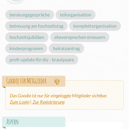
beratungsgespräche
teilorganisation
betreuung am hochzeitstag
komplettorganisation
hochzeitsjubiläen
eheversprechen erneuern
kinderprogramm
heiratsantrag
profi-update für diy - brautpaare
Goodie für Mitglieder
Das Goodie ist nur für eingeloggte Mitglieder sichtbar.
Zum Login
|
Zur Registrierung
Aspern