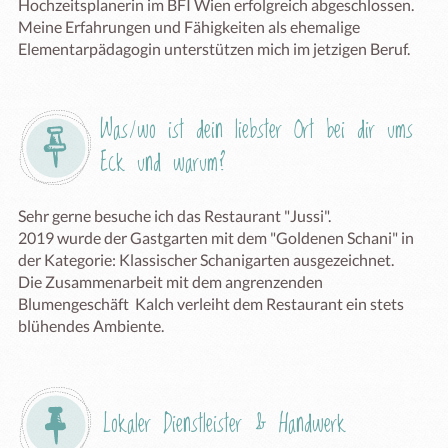
Hochzeitsplanerin im BFI Wien erfolgreich abgeschlossen.

Meine Erfahrungen und Fähigkeiten als ehemalige 
Elementarpädagogin unterstützen mich im jetzigen Beruf. 
Was/wo ist dein liebster Ort bei dir ums 
Eck und warum?
Sehr gerne besuche ich das Restaurant "Jussi". 

2019 wurde der Gastgarten mit dem "Goldenen Schani" in 
der Kategorie: Klassischer Schanigarten ausgezeichnet.

Die Zusammenarbeit mit dem angrenzenden 
Blumengeschäft  Kalch verleiht dem Restaurant ein stets 
blühendes Ambiente. 
Lokaler Dienstleister & Handwerk