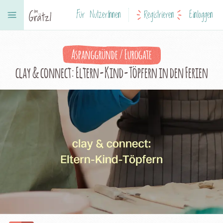
Für NutzerInnen
Registrieren
Einloggen
Aspanggründe / Eurogate
clay & connect: Eltern-Kind-Töpfern in den Ferien