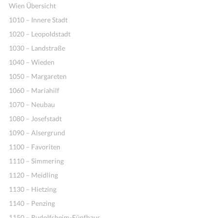
Wien Übersicht
1010 – Innere Stadt
1020 – Leopoldstadt
1030 – Landstraße
1040 – Wieden
1050 – Margareten
1060 – Mariahilf
1070 – Neubau
1080 – Josefstadt
1090 – Alsergrund
1100 – Favoriten
1110 – Simmering
1120 – Meidling
1130 – Hietzing
1140 – Penzing
1150 – Rudolfsheim-Fünfhaus