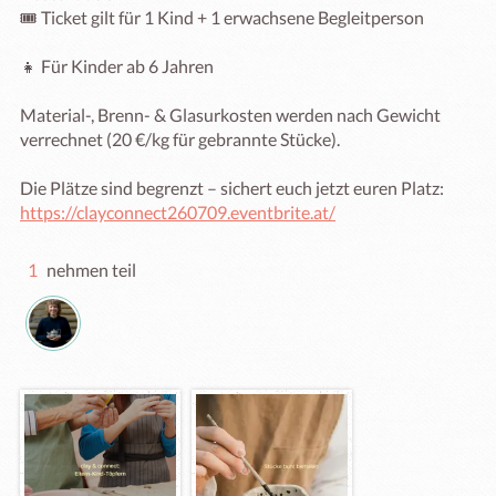
🎟 Ticket gilt für 1 Kind + 1 erwachsene Begleitperson

👧 Für Kinder ab 6 Jahren

Material-, Brenn- & Glasurkosten werden nach Gewicht 
verrechnet (20 €/kg für gebrannte Stücke).

Die Plätze sind begrenzt – sichert euch jetzt euren Platz: 
https://clayconnect260709.eventbrite.at/
1
nehmen teil