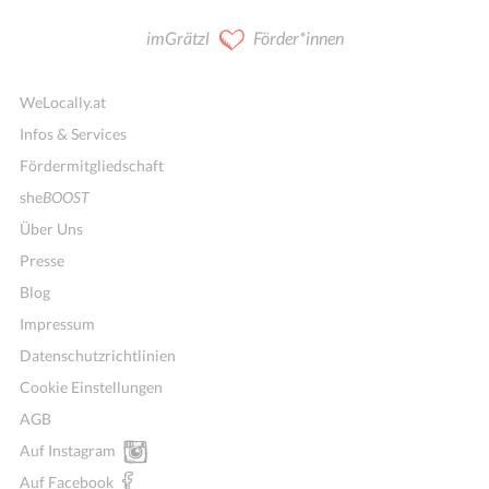
imGrätzl
Förder*innen
WeLocally.at
Infos & Services
Fördermitgliedschaft
she
BOOST
Über Uns
Presse
Blog
Impressum
Datenschutzrichtlinien
Cookie Einstellungen
AGB
Auf Instagram
Auf Facebook