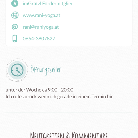
imGrätzl Fördermitglied
www.rani-yoga.at
rani@raniyoga.at
0664-3807827
Öffnungszeiten
unter der Woche ca 9:00 - 20:00

Ich rufe zurück wenn ich gerade in einem Termin bin
Neuigkeiten & Kommentare