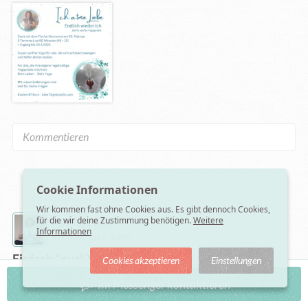
Cookie Informationen
Wir kommen fast ohne Cookies aus. Es gibt dennoch Cookies,
für die wir deine Zustimmung benötigen.
Weitere
Rani Yoga Wien
Informationen
vor mehr als 3 Jahre
Einfach "nur" Yoga
Cookies akzeptieren
Einstellungen
Wie wäre es mit einfach "nur" Yoga?

Im Messenger kontaktieren