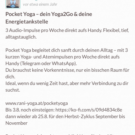
vor etwa einem Jahr
Pocket Yoga – dein Yoga2Go & deine
Energietankstelle
3 Audio-Impulse pro Woche direkt aufs Handy. Flexibel, tief, 
alltagstauglich.

Pocket Yoga begleitet dich sanft durch deinen Alltag – mit 3 
kurzen Yoga- und Atemimpulsen pro Woche direkt aufs 
Handy (Telegram oder WhatsApp).

Du brauchst keine Vorkenntnisse, nur ein bisschen Raum für 
dich.

Ideal, wenn du wenig Zeit hast, aber mehr Verbindung zu dir 
suchst.

www.rani-yoga.at/pocketyoga

Bis 3.8. noch einsteigen: https://ko-fi.com/s/09d4834c8e

dann wieder ab 25.8. für den Herbst-Zyklus September bis 
November
