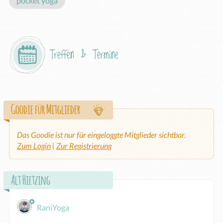
pocket yoga
Treffen & Termine
Goodie für Mitglieder
Das Goodie ist nur für eingeloggte Mitglieder sichtbar.
Zum Login
|
Zur Registrierung
Alt Hietzing
RaniYoga