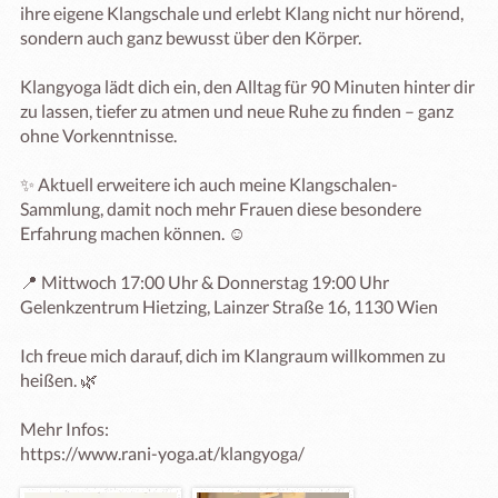
ihre eigene Klangschale und erlebt Klang nicht nur hörend, 
sondern auch ganz bewusst über den Körper.

Klangyoga lädt dich ein, den Alltag für 90 Minuten hinter dir 
zu lassen, tiefer zu atmen und neue Ruhe zu finden – ganz 
ohne Vorkenntnisse.

✨ Aktuell erweitere ich auch meine Klangschalen-
Sammlung, damit noch mehr Frauen diese besondere 
Erfahrung machen können. ☺️

📍 Mittwoch 17:00 Uhr & Donnerstag 19:00 Uhr

Gelenkzentrum Hietzing, Lainzer Straße 16, 1130 Wien

Ich freue mich darauf, dich im Klangraum willkommen zu 
heißen. 🌿

Mehr Infos:

https://www.rani-yoga.at/klangyoga/