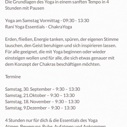
Die Grundlagen des Yoga in einem sanften Tempo in 4 
Stunden mit Pausen 

Yoga am Samstag Vormittag - 09:30 - 13:30

Rani Yoga Essentials - ChakraYoga

Erden, fließen, Energie tanken, spüren, der eigenen Stimme 
lauschen, den Geist beruhigen und sich inspirieren lassen.

Für alle geeignet, die mit Yoga beginnen oder wieder 
einsteigen wollen und für alle, die sich etwas genauer mit 
dem Konzept der Chakras beschäftigen möchten.

Termine

Samstag, 30. September – 9:30 – 13:30

Samstag, 21.Oktober – 9:30 – 13:30

Samstag, 18. November – 9:30 – 13:30

Samstag, 9.Dezember – 9:30 – 13:30

4 Stunden nur für dich & die Essentials des Yoga

Atmen, Bewegung, Ruhe, Aufatmen und Ankommen