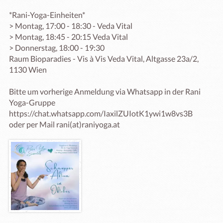
*Rani-Yoga-Einheiten*

> Montag, 17:00 - 18:30 - Veda Vital

> Montag, 18:45 - 20:15 Veda Vital

> Donnerstag, 18:00 - 19:30 

Raum Bioparadies - Vis à Vis Veda Vital, Altgasse 23a/2, 
1130 Wien 

Bitte um vorherige Anmeldung via Whatsapp in der Rani 
Yoga-Gruppe 

https://chat.whatsapp.com/IaxilZUIotK1ywi1w8vs3B

oder per Mail rani(at)raniyoga.at