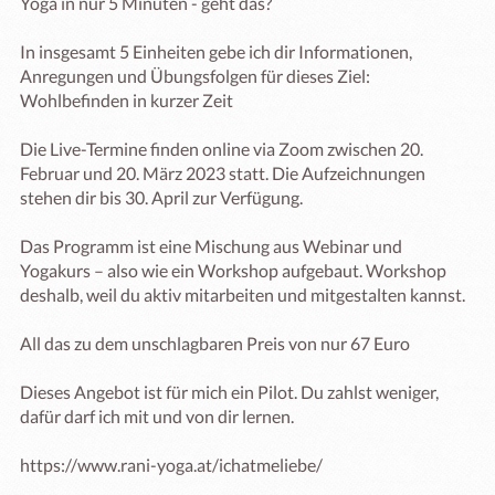
Yoga in nur 5 Minuten - geht das?

In insgesamt 5 Einheiten gebe ich dir Informationen, 
Anregungen und Übungsfolgen für dieses Ziel: 
Wohlbefinden in kurzer Zeit

Die Live-Termine finden online via Zoom zwischen 20. 
Februar und 20. März 2023 statt. Die Aufzeichnungen 
stehen dir bis 30. April zur Verfügung.

Das Programm ist eine Mischung aus Webinar und 
Yogakurs – also wie ein Workshop aufgebaut. Workshop 
deshalb, weil du aktiv mitarbeiten und mitgestalten kannst.

All das zu dem unschlagbaren Preis von nur 67 Euro

Dieses Angebot ist für mich ein Pilot. Du zahlst weniger, 
dafür darf ich mit und von dir lernen.

https://www.rani-yoga.at/ichatmeliebe/