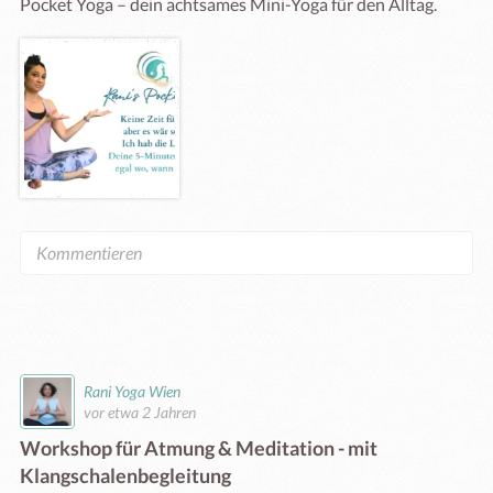
Pocket Yoga – dein achtsames Mini-Yoga für den Alltag. 
Rani Yoga Wien
vor etwa 2 Jahren
Workshop für Atmung & Meditation - mit
Klangschalenbegleitung