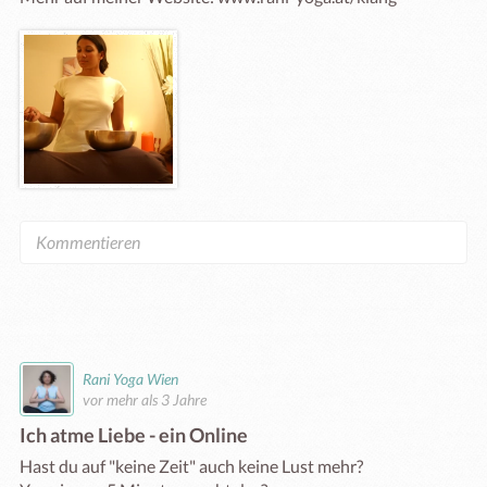
Rani Yoga Wien
vor mehr als 3 Jahre
Ich atme Liebe - ein Online
Hast du auf "keine Zeit" auch keine Lust mehr?
