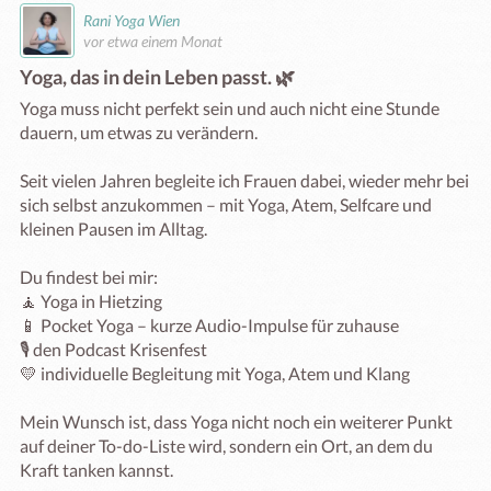
Rani Yoga Wien
vor etwa einem Monat
Yoga, das in dein Leben passt. 🌿
Yoga muss nicht perfekt sein und auch nicht eine Stunde 
dauern, um etwas zu verändern.

Seit vielen Jahren begleite ich Frauen dabei, wieder mehr bei 
sich selbst anzukommen – mit Yoga, Atem, Selfcare und 
kleinen Pausen im Alltag.

Du findest bei mir:

🧘 Yoga in Hietzing

📱 Pocket Yoga – kurze Audio-Impulse für zuhause

🎙️ den Podcast Krisenfest

💛 individuelle Begleitung mit Yoga, Atem und Klang

Mein Wunsch ist, dass Yoga nicht noch ein weiterer Punkt 
auf deiner To-do-Liste wird, sondern ein Ort, an dem du 
Kraft tanken kannst.
