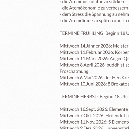
- die Atemmuskulatur zu stärken

- die Atemökonomie zu verbessern

- dem Stress die Spannung zu nehm
- die Atemräume zu spüren und zu 
TERMINE FRÜHLING: Beginn 18 Uhr 
Mittwoch 14.Jänner 2026: Meiste
Mittwoch 11.Februar 2026: Körper
Mittwoch 11.März 2026: Augen Qi
Mittwoch 8.April 2026: buddhistisc
Froschatmung

Mittwoch 6.Mai 2026: der HerzKre
Mittwoch 10.Juni 2026: 8 Brokate
TERMINE HERBST:  Beginn 18 Uhr (c
Mittwoch 16.Sept. 2026: Elemente a
Mittwoch 7.Okt. 2026: Heilende La
Mittwoch 11.Nov. 2026: 5 Elemente
Mittwoch 9.Dez. 2026: Lungenstär