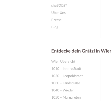
she
BOOST
Über Uns
Presse
Blog
Entdecke dein Grätzl in Wie
Wien Übersicht
1010 – Innere Stadt
1020 – Leopoldstadt
1030 – Landstraße
1040 – Wieden
1050 – Margareten