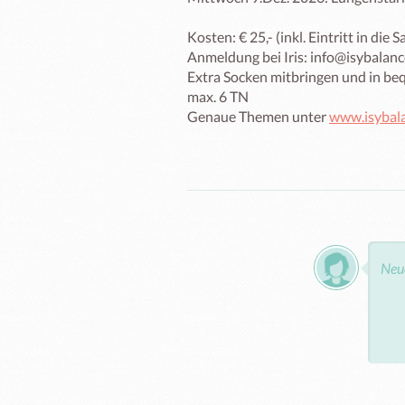
Kosten: € 25,- (inkl. Eintritt in die S
Anmeldung bei Iris: info@isybalance
Extra Socken mitbringen und in b
max. 6 TN

Genaue Themen unter 
www.isybala