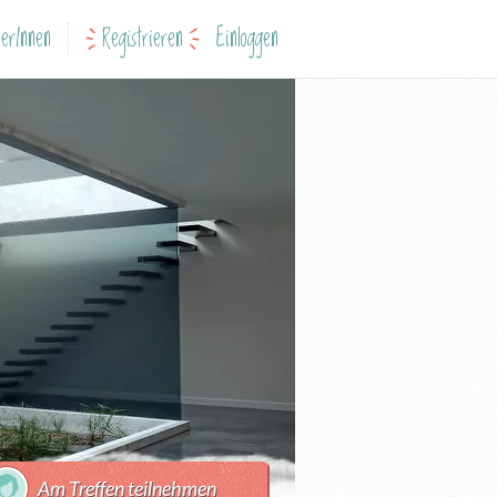
erInnen
Registrieren
Einloggen
Am Treffen teilnehmen