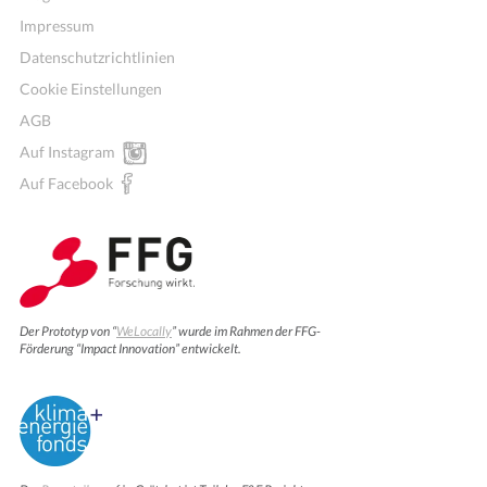
Impressum
Datenschutzrichtlinien
Cookie Einstellungen
AGB
Auf Instagram
Auf Facebook
Der Prototyp von “
WeLocally
” wurde im Rahmen der FFG-
Förderung “Impact Innovation” entwickelt.