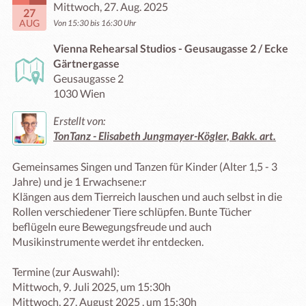
Mittwoch, 27. Aug. 2025
27
AUG
Von 15:30 bis 16:30 Uhr
Vienna Rehearsal Studios - Geusaugasse 2 / Ecke
Gärtnergasse
Geusaugasse 2
1030 Wien
Erstellt von:
TonTanz - Elisabeth Jungmayer-Kögler, Bakk. art.
Gemeinsames Singen und Tanzen für Kinder (Alter 1,5 - 3 
Jahre) und je 1 Erwachsene:r 

Klängen aus dem Tierreich lauschen und auch selbst in die 
Rollen verschiedener Tiere schlüpfen. Bunte Tücher 
beflügeln eure Bewegungsfreude und auch 
Musikinstrumente werdet ihr entdecken.

Termine (zur Auswahl):

Mittwoch, 9. Juli 2025, um 15:30h

Mittwoch, 27. August 2025 , um 15:30h
