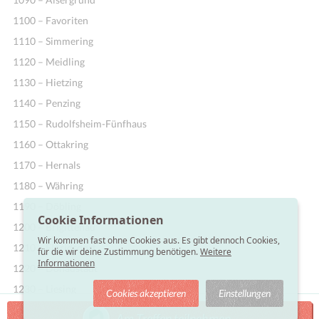
1100 – Favoriten
1110 – Simmering
1120 – Meidling
1130 – Hietzing
1140 – Penzing
1150 – Rudolfsheim-Fünfhaus
1160 – Ottakring
1170 – Hernals
1180 – Währing
1190 – Döbling
Cookie Informationen
1200 – Brigittenau
Wir kommen fast ohne Cookies aus. Es gibt dennoch Cookies,
1210 – Floridsdorf
für die wir deine Zustimmung benötigen.
Weitere
Informationen
1220 – Donaustadt
1230 – Liesing
Cookies akzeptieren
Einstellungen
Am Treffen teilnehmen