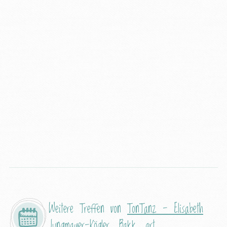
Weitere Treffen von
TonTanz - Elisabeth
Jungmayer-Kögler, Bakk. art.