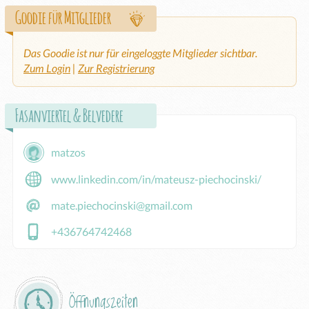
Goodie für Mitglieder
Das Goodie ist nur für eingeloggte Mitglieder sichtbar.
Zum Login
|
Zur Registrierung
Fasanviertel & Belvedere
matzos
www.linkedin.com/in/mateusz-piechocinski/
mate.piechocinski@gmail.com
+436764742468
Öffnungszeiten