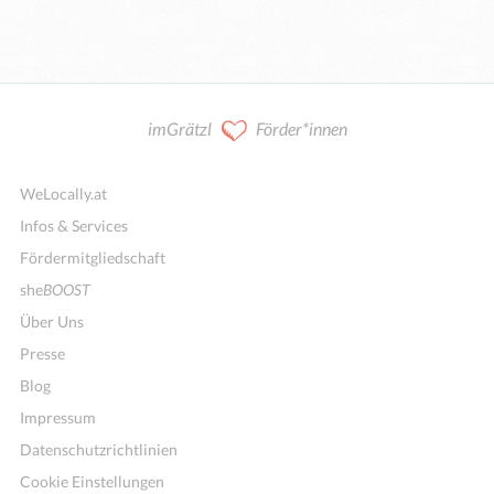
imGrätzl
Förder*innen
WeLocally.at
Infos & Services
Fördermitgliedschaft
she
BOOST
Über Uns
Presse
Blog
Impressum
Datenschutzrichtlinien
Cookie Einstellungen