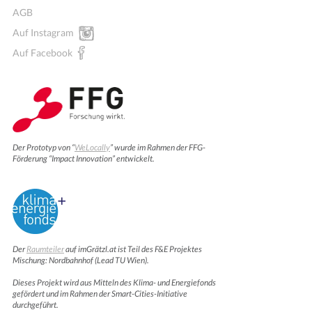
AGB
Auf Instagram
Auf Facebook
Der Prototyp von “
WeLocally
” wurde im Rahmen der FFG-
Förderung “Impact Innovation” entwickelt.
Der
Raumteiler
auf imGrätzl.at ist Teil des F&E Projektes
Mischung: Nordbahnhof (Lead TU Wien).
Dieses Projekt wird aus Mitteln des Klima- und Energiefonds
gefördert und im Rahmen der Smart-Cities-Initiative
durchgeführt.